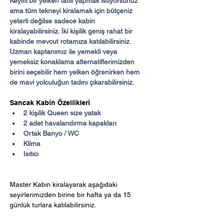
Keyifli bir yelken tatili yapmak istiyorsunuz 
ama tüm tekneyi kiralamak için bütçeniz 
yeterli değilse sadece kabin 
kiralayabilirsiniz. İki kişilik geniş rahat bir 
kabinde mevcut rotamıza katılabilirsiniz. 
Uzman kaptanımız ile yemekli veya 
yemeksiz konaklama alternatiflerimizden 
birini seçebilir hem yelken öğrenirken hem 
de mavi yolculuğun tadını çıkarabilirsiniz.
Sancak Kabin Özellikleri
2 kişilik Queen size yatak
2 adet havalandırma kapakları
Ortak Banyo / WC
Klima
Isıtıcı
Master Kabin kiralayarak aşağıdaki 
seyirlerimizden birine bir hafta ya da 15 
günlük turlara katılabilirsiniz.