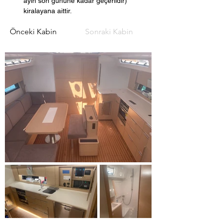
ayın son gününe kadar geçerlidir) 
kiralayana aittir.
Önceki Kabin
Sonraki Kabin