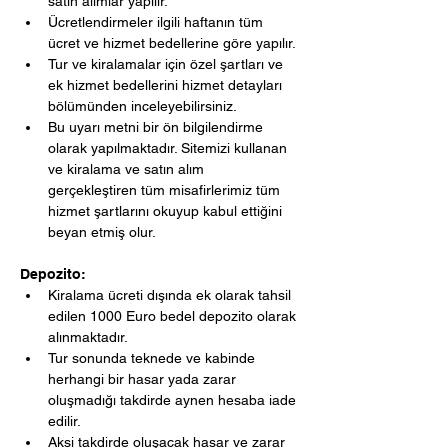
satın alımlar yapılır.
Ücretlendirmeler ilgili haftanın tüm 
ücret ve hizmet bedellerine göre yapılır.
Tur ve kiralamalar için özel şartları ve 
ek hizmet bedellerini hizmet detayları 
bölümünden inceleyebilirsiniz.
Bu uyarı metni bir ön bilgilendirme 
olarak yapılmaktadır. Sitemizi kullanan 
ve kiralama ve satın alım 
gerçekleştiren tüm misafirlerimiz tüm 
hizmet şartlarını okuyup kabul ettiğini 
beyan etmiş olur.
Depozito:
Kiralama ücreti dışında ek olarak tahsil 
edilen 1000 Euro bedel depozito olarak 
alınmaktadır.
Tur sonunda teknede ve kabinde 
herhangi bir hasar yada zarar 
oluşmadığı takdirde aynen hesaba iade 
edilir.
Aksi takdirde oluşacak hasar ve zarar 