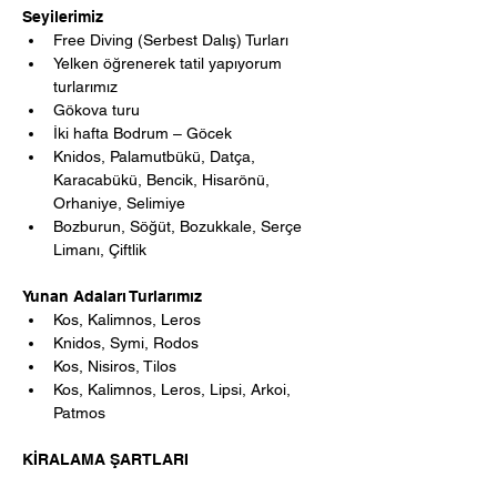
Seyilerimiz
Free Diving (Serbest Dalış) Turları
Yelken öğrenerek tatil yapıyorum 
turlarımız
Gökova turu
İki hafta Bodrum – Göcek
Knidos, Palamutbükü, Datça, 
Karacabükü, Bencik, Hisarönü, 
Orhaniye, Selimiye
Bozburun, Söğüt, Bozukkale, Serçe 
Limanı, Çiftlik
Yunan Adaları Turlarımız
Kos, Kalimnos, Leros
Knidos, Symi, Rodos
Kos, Nisiros, Tilos
Kos, Kalimnos, Leros, Lipsi, Arkoi, 
Patmos
KİRALAMA ŞARTLARI