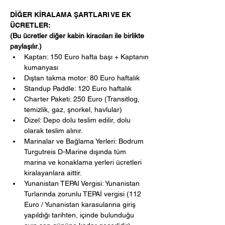
DİĞER KİRALAMA ŞARTLARI VE EK 
ÜCRETLER:
(Bu ücretler diğer kabin kiracıları ile birlikte 
paylaşılır.)
Kaptan: 150 Euro hafta başı + Kaptanın 
kumanyası
Dıştan takma motor: 80 Euro haftalık
Standup Paddle: 120 Euro haftalık
Charter Paketi: 250 Euro (Transitlog, 
temizlik, gaz, şnorkel, havlular)
Dizel: Depo dolu teslim edilir, dolu 
olarak teslim alınır.
Marinalar ve Bağlama Yerleri: Bodrum 
Turgutreis D-Marine dışında tüm 
marina ve konaklama yerleri ücretleri 
kiralayanlara aittir.
Yunanistan TEPAI Vergisi: Yunanistan 
Turlarında zorunlu TEPAİ vergisi (112 
Euro / Yunanistan karasularına giriş 
yapıldığı tarihten, içinde bulunduğu 