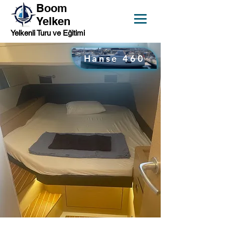
Boom
Yelken
Yelkenli Turu ve Eğitimi
Hanse 460