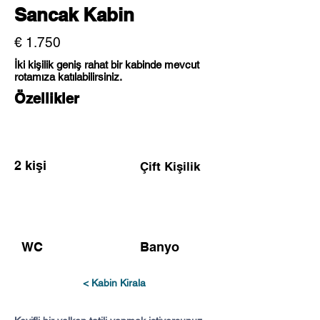
Sancak Kabin
€ 1.750
İki kişilik geniş rahat bir kabinde mevcut
rotamıza katılabilirsiniz.
Özellikler
2 kişi
Çift Kişilik
WC
Banyo
< Kabin Kirala