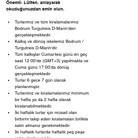
Önemli: Lütfen, anlayarak 
okuduğunuzdan emin olun.
Turlarımız ve tüm kiralamalarımız 
Bodrum Turgutreis D-Marin'den 
gerçekleşmektedir.
Kalkış ve dönüş iskelemiz Bodrum / 
Turgutreis D-Marin'dir.
Tüm kalkışlar Cumartesi günü en geç 
saat
12:00'de (GMT+3) yapılmakta ve 
Cuma günü 17:00'da dönüş 
gerçekleşmektedir.
Turlar 6 gece 7 gün olarak 
planlanmıştır.
Turlarımız ve kiralamalarımız minimum 
bir hafta ya da 2 hafta olarak 
kiralanabilmektedir.
İki haftalık turlar için müsait olan 
birbirini takip eden kiralamaları birlikte 
satın almanız gerekmektedir.
İki haftalık turlarda haftalık peş peşe 