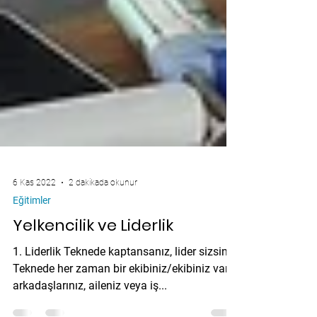
6 Kas 2022
2 dakikada okunur
Eğitimler
Yelkencilik ve Liderlik