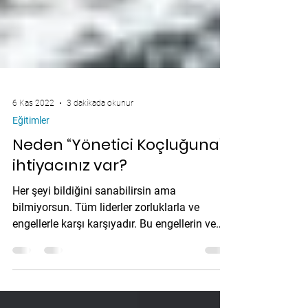
6 Kas 2022
3 dakikada okunur
Eğitimler
Neden “Yönetici Koçluğuna”
ihtiyacınız var?
Her şeyi bildiğini sanabilirsin ama
bilmiyorsun. Tüm liderler zorluklarla ve
engellerle karşı karşıyadır. Bu engellerin ve
zorlukların...