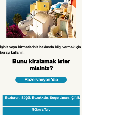
İşiniz veya hizmetleriniz hakkında bilgi vermek için 
burayı kullanın.
Bunu kiralamak ister
misiniz?
Rezervasyon Yap
Bozburun, Söğüt, Bozukkale, Serçe Limanı, Çiftlik
Gökova Turu