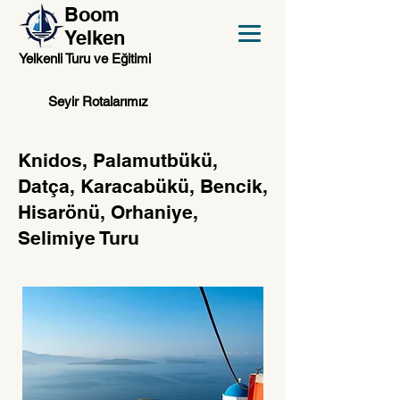
Boom
Yelken
Yelkenli Turu ve Eğitimi
Seyir Rotalarımız
Knidos, Palamutbükü,
Datça, Karacabükü, Bencik,
Hisarönü, Orhaniye,
Selimiye Turu