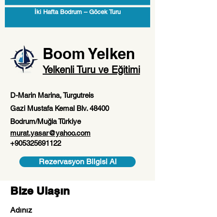
İki Hafta Bodrum – Göcek Turu
Boom Yelken
Yelkenli Turu ve Eğitimi
D-Marin Marina, Turgutreis
Gazi Mustafa Kemal Blv. 48400
Bodrum/Muğla
Türkiye
murat.yasar@yahoo.com
+905325691122
Rezervasyon Bilgisi Al
Bize Ulaşın
Adınız