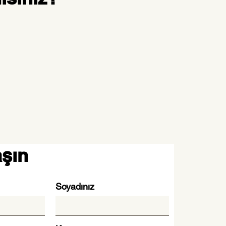
aşın
Soyadınız