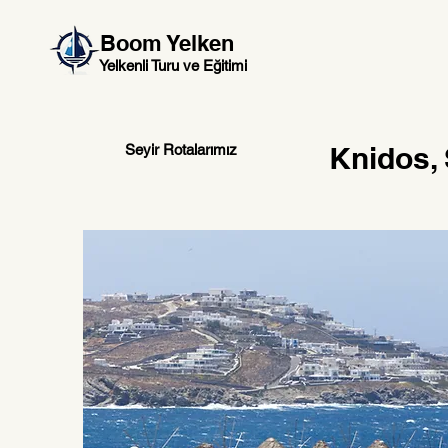
Boom Yelken
Yelkenli Turu ve Eğitimi
Knidos,
Seyir Rotalarımız