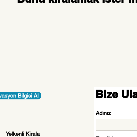
Bize Ul
asyon Bilgisi Al
Adınız
Yelkenli Kirala