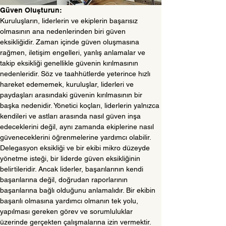
Güven Oluşturun:
Kuruluşların, liderlerin ve ekiplerin başarısız 
olmasının ana nedenlerinden biri güven 
eksikliğidir. Zaman içinde güven oluşmasına 
rağmen, iletişim engelleri, yanlış anlamalar ve 
takip eksikliği genellikle güvenin kırılmasının 
nedenleridir. Söz ve taahhütlerde yeterince hızlı 
hareket edememek, kuruluşlar, liderleri ve 
paydaşları arasındaki güvenin kırılmasının bir 
başka nedenidir. Yönetici koçları, liderlerin yalnızca 
kendileri ve astları arasında nasıl güven inşa 
edeceklerini değil, aynı zamanda ekiplerine nasıl 
güveneceklerini öğrenmelerine yardımcı olabilir.
Delegasyon eksikliği ve bir ekibi mikro düzeyde 
yönetme isteği, bir liderde güven eksikliğinin 
belirtileridir. Ancak liderler, başarılarının kendi 
başarılarına değil, doğrudan raporlarının 
başarılarına bağlı olduğunu anlamalıdır. Bir ekibin 
başarılı olmasına yardımcı olmanın tek yolu, 
yapılması gereken görev ve sorumluluklar 
üzerinde gerçekten çalışmalarına izin vermektir. 