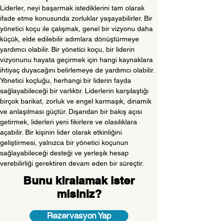
Liderler, neyi başarmak istediklerini tam olarak 
ifade etme konusunda zorluklar yaşayabilirler. Bir 
yönetici koçu ile çalışmak, genel bir vizyonu daha 
küçük, elde edilebilir adımlara dönüştürmeye 
yardımcı olabilir. Bir yönetici koçu, bir liderin 
vizyonunu hayata geçirmek için hangi kaynaklara 
ihtiyaç duyacağını belirlemeye de yardımcı olabilir.
Yönetici koçluğu, herhangi bir liderin fayda 
sağlayabileceği bir varlıktır. Liderlerin karşılaştığı 
birçok barikat, zorluk ve engel karmaşık, dinamik 
ve anlaşılması güçtür. Dışarıdan bir bakış açısı 
getirmek, liderleri yeni fikirlere ve olasılıklara 
açabilir. Bir kişinin lider olarak etkinliğini 
geliştirmesi, yalnızca bir yönetici koçunun 
sağlayabileceği desteği ve yerleşik hesap 
verebilirliği gerektiren devam eden bir süreçtir.
Bunu kiralamak ister
misiniz?
Rezervasyon Yap