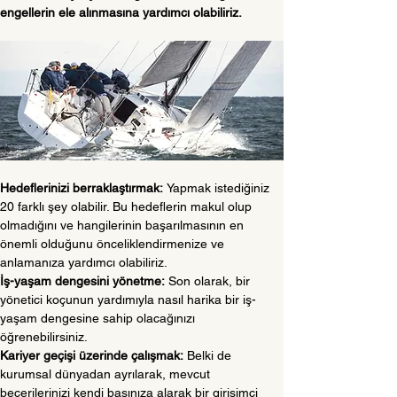
engellerin ele alınmasına yardımcı olabiliriz.
Hedeflerinizi berraklaştırmak:
Yapmak istediğiniz 
20 farklı şey olabilir. Bu hedeflerin makul olup 
olmadığını ve hangilerinin başarılmasının en 
önemli olduğunu önceliklendirmenize ve 
anlamanıza yardımcı olabiliriz.
İş-yaşam dengesini yönetme:
Son olarak, bir 
yönetici koçunun yardımıyla nasıl harika bir iş-
yaşam dengesine sahip olacağınızı 
öğrenebilirsiniz.
Kariyer geçişi üzerinde çalışmak:
Belki de 
kurumsal dünyadan ayrılarak, mevcut 
becerilerinizi kendi başınıza alarak bir girişimci 