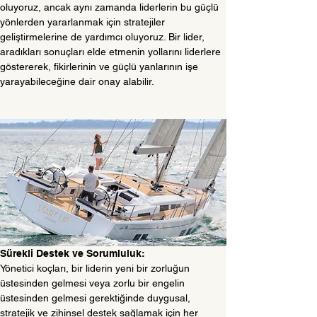
oluyoruz, ancak aynı zamanda liderlerin bu güçlü 
yönlerden yararlanmak için stratejiler 
geliştirmelerine de yardımcı oluyoruz. Bir lider, 
aradıkları sonuçları elde etmenin yollarını liderlere 
göstererek, fikirlerinin ve güçlü yanlarının işe 
yarayabileceğine dair onay alabilir.
Sürekli Destek ve Sorumluluk:
Yönetici koçları, bir liderin yeni bir zorluğun 
üstesinden gelmesi veya zorlu bir engelin 
üstesinden gelmesi gerektiğinde duygusal, 
stratejik ve zihinsel destek sağlamak için her 