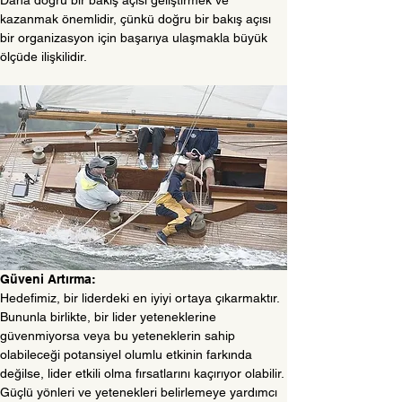
Daha doğru bir bakış açısı geliştirmek ve 
kazanmak önemlidir, çünkü doğru bir bakış açısı 
bir organizasyon için başarıya ulaşmakla büyük 
ölçüde ilişkilidir.
Güveni Artırma:
Hedefimiz, bir liderdeki en iyiyi ortaya çıkarmaktır. 
Bununla birlikte, bir lider yeteneklerine 
güvenmiyorsa veya bu yeteneklerin sahip 
olabileceği potansiyel olumlu etkinin farkında 
değilse, lider etkili olma fırsatlarını kaçırıyor olabilir. 
Güçlü yönleri ve yetenekleri belirlemeye yardımcı 