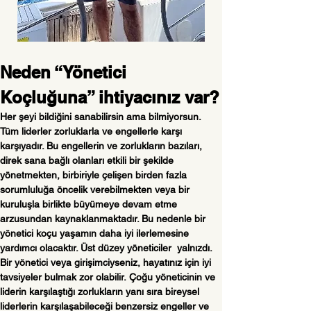
Neden “Yönetici 
Koçluğuna” ihtiyacınız var?
Her şeyi bildiğini sanabilirsin ama bilmiyorsun. 
Tüm liderler zorluklarla ve engellerle karşı 
karşıyadır. Bu engellerin ve zorlukların bazıları, 
direk sana bağlı olanları etkili bir şekilde 
yönetmekten, birbiriyle çelişen birden fazla 
sorumluluğa öncelik verebilmekten veya bir 
kuruluşla birlikte büyümeye devam etme 
arzusundan kaynaklanmaktadır. Bu nedenle bir 
yönetici koçu yaşamın daha iyi ilerlemesine 
yardımcı olacaktır. Üst düzey yöneticiler  yalnızdı. 
Bir yönetici veya girişimciyseniz, hayatınız için iyi 
tavsiyeler bulmak zor olabilir. Çoğu yöneticinin ve 
liderin karşılaştığı zorlukların yanı sıra bireysel 
liderlerin karşılaşabileceği benzersiz engeller ve 