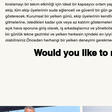
kiralamayı bir takım etkinliği için ideal bir kapsayıcı ortam 
ekip, tüm ekip üyelerinin suda eğlenceli ve güvenli bir gün g
gösterecek. Kurumsal bir yelken günü, ekip üyelerinin kendileri
gitmelerine, istedikleri kadar çok veya az katılım göstermeleri
açık hava sporuna giriş olarak, iş arkadaşlarınız ve yöneticiler
bir günlük tekne gezintisi ve yelken herkesin içindeki en iyi
olabilirsiniz.Önceden herhangi bir yelken deneyimi gerekmedi
Would you like to r