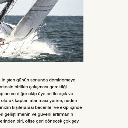
dan inişten günün sonunda demirlemeye 
esin birlikte çalışması gerektiği 
ptan ve diğer ekip üyeleri ile açık ve 
tik olarak kaptan atanması yerine, neden 
izin kişilerarası beceriler ve ekip içinde 
ri geliştirmenin ve güveni artırmanın 
erinden biri, ofise geri dönecek çok şey 