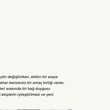
yön değiştirirken, ekibin bir araya 
lan benzersiz bir amaç birliği vardır. 
leri arasında bir bağ duygusu 
ekiplerin iyileştirilmesi ve yeni 