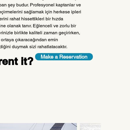
yapan şey budur. Profesyonel kaptanlar ve 
eçirmelerini sağlamak için herkese ipleri 
ni rahat hissettikleri bir hızda 
ne olanak tanır. Eğlenceli ve zorlu bir 
inizle birlikte kaliteli zaman geçirirken, 
yi ortaya çıkaracağından emin 
ğini duymak sizi rahatlatacaktır.
Make a Reservation
ent it?