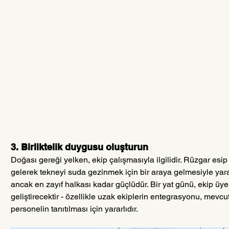
3. Birliktelik duygusu oluşturun
Doğası gereği yelken, ekip çalışmasıyla ilgilidir. Rüzgar esip 
gelerek tekneyi suda gezinmek için bir araya gelmesiyle yaratı
ancak en zayıf halkası kadar güçlüdür. Bir yat günü, ekip üye
geliştirecektir - özellikle uzak ekiplerin entegrasyonu, mevcut 
personelin tanıtılması için yararlıdır.