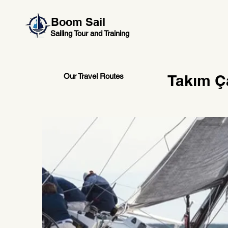
Boom Sail
Sailing Tour and Training
Takım Ça
Our Travel Routes